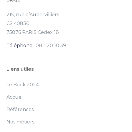
215, rue d’Aubervilliers
CS 40830
75876 PARIS Cedex 18
Téléphone :
0811 20 10 59
Liens utiles
Le Book 2024
Accueil
Références
Nos métiers