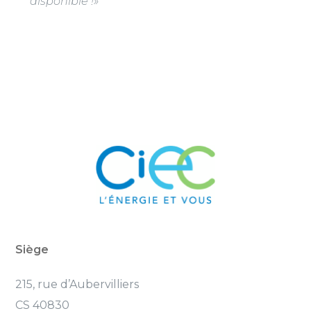
disponible !»
Siège
215, rue d’Aubervilliers
CS 40830