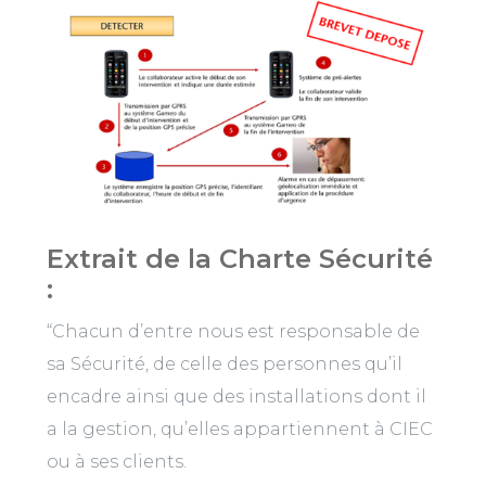
Extrait de la Charte Sécurité
:
“Chacun d’entre nous est responsable de
sa Sécurité, de celle des personnes qu’il
encadre ainsi que des installations dont il
a la gestion, qu’elles appartiennent à CIEC
ou à ses clients.