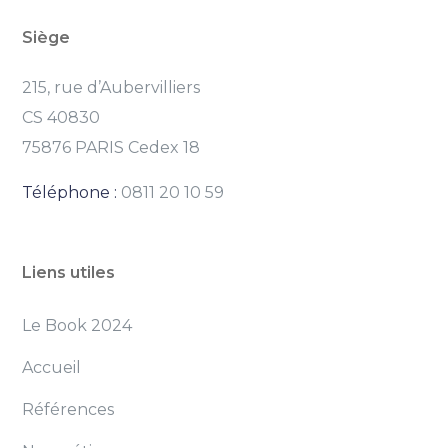
Siège
215, rue d’Aubervilliers
CS 40830
75876 PARIS Cedex 18
Téléphone :
0811 20 10 59
Liens utiles
Le Book 2024
Accueil
Références