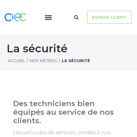
ESPACE CLIENT
La sécurité
ACCUEIL
/
NOS MÉTIERS
/
LA SÉCURITÉ
Des techniciens bien
équipés au service de nos
clients.
Les véhicules de services, confiés à nos