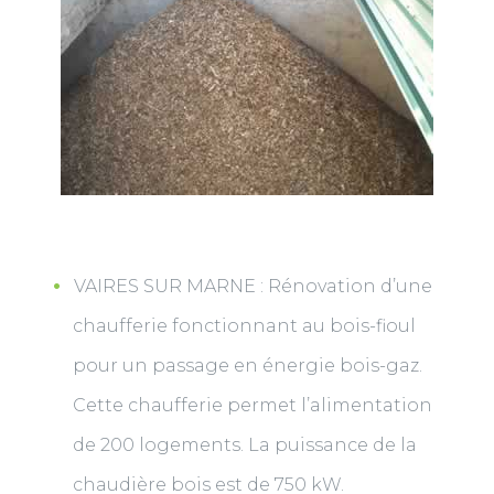
VAIRES SUR MARNE : Rénovation d’une
chaufferie fonctionnant au bois-fioul
pour un passage en énergie bois-gaz.
Cette chaufferie permet l’alimentation
de 200 logements. La puissance de la
chaudière bois est de 750 kW.