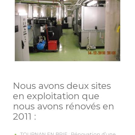
Nous avons deux sites
en exploitation que
nous avons rénovés en
2011 :
TOURNAN EN BRIE : Rénovation d’une