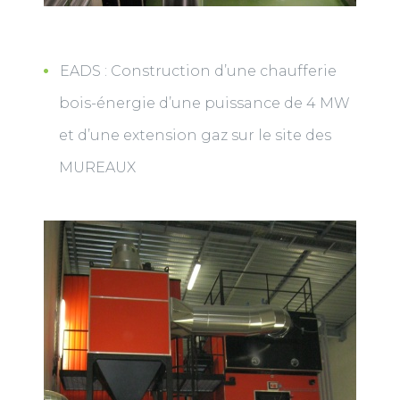
EADS : Construction d’une chaufferie
bois-énergie d’une puissance de 4 MW
et d’une extension gaz sur le site des
MUREAUX