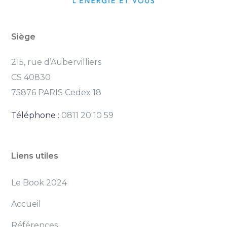
Siège
215, rue d’Aubervilliers
CS 40830
75876 PARIS Cedex 18
Téléphone :
0811 20 10 59
Liens utiles
Le Book 2024
Accueil
Références