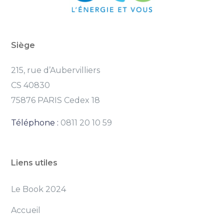
Siège
215, rue d’Aubervilliers
CS 40830
75876 PARIS Cedex 18
Téléphone :
0811 20 10 59
Liens utiles
Le Book 2024
Accueil