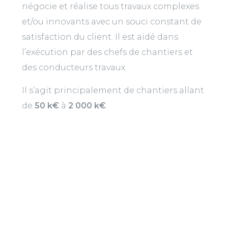
négocie et réalise tous travaux complexes
et/ou innovants avec un souci constant de
satisfaction du client. Il est aidé dans
l’exécution par des chefs de chantiers et
des conducteurs travaux.
Il s’agit principalement de chantiers allant
de
50 k€
à
2 000 k€
.