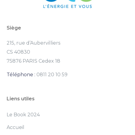
Siège
215, rue d’Aubervilliers
CS 40830
75876 PARIS Cedex 18
Téléphone :
0811 20 10 59
Liens utiles
Le Book 2024
Accueil