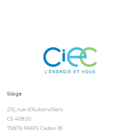
Siège
215, rue d’Aubervilliers
CS 40830
75876 PARIS Cedex 18