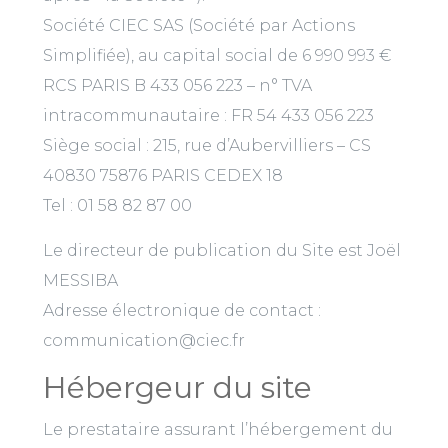
Société CIEC SAS (Société par Actions
Simplifiée), au capital social de 6 990 993 €
RCS PARIS B 433 056 223 – n° TVA
intracommunautaire : FR 54 433 056 223
Siège social : 215, rue d’Aubervilliers – CS
40830 75876 PARIS CEDEX 18
Tel : 01 58 82 87 00
Le directeur de publication du Site est Joël
MESSIBA
Adresse électronique de contact :
communication@ciec.fr
Hébergeur du site
Le prestataire assurant l’hébergement du