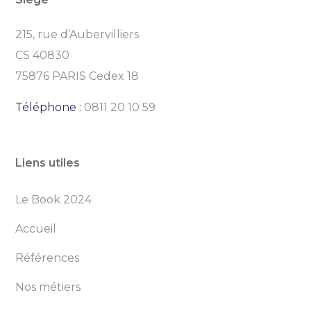
215, rue d’Aubervilliers
CS 40830
75876 PARIS Cedex 18
Téléphone :
0811 20 10 59
Liens utiles
Le Book 2024
Accueil
Références
Nos métiers